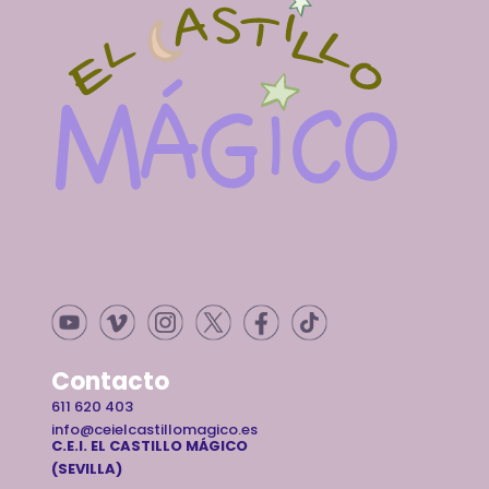
Contacto
611 620 403
info@ceielcastillomagico.es
C.E.I. EL CASTILLO MÁGICO
(SEVILLA)