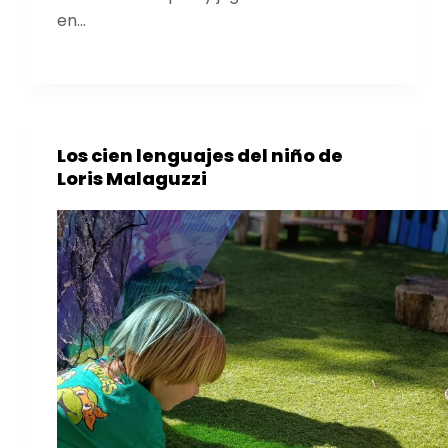
en…
Los cien lenguajes del niño de
Loris Malaguzzi