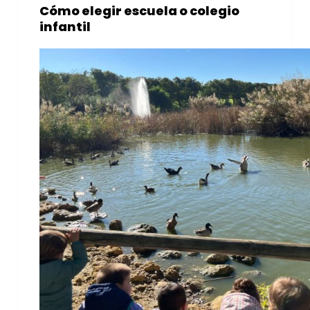
Cómo elegir escuela o colegio
infantil